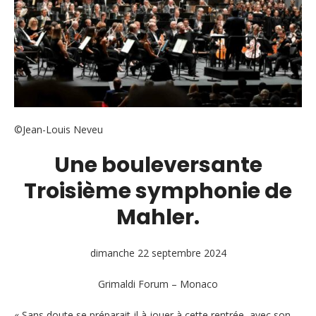
©Jean-Louis Neveu
Une bouleversante
Troisième symphonie de
Mahler.
dimanche 22 septembre 2024
Grimaldi Forum – Monaco
« Sans doute se préparait-il à jouer à cette rentrée, avec son