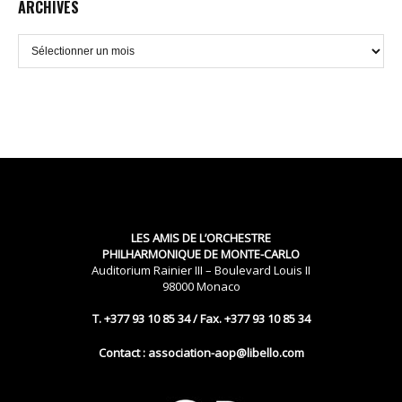
ARCHIVES
Archives
LES AMIS DE L’ORCHESTRE
PHILHARMONIQUE DE MONTE-CARLO
Auditorium Rainier III – Boulevard Louis II
98000 Monaco
T. +377 93 10 85 34 / Fax. +377 93 10 85 34
Contact : association-aop@libello.com