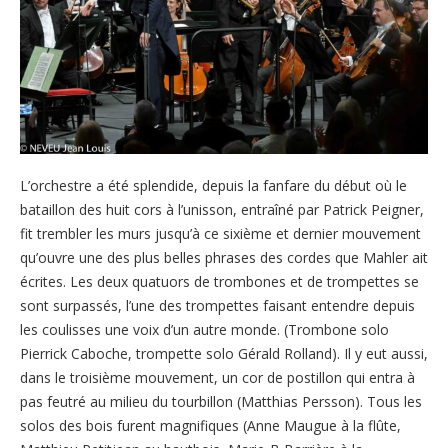
L’orchestre a été splendide, depuis la fanfare du début où le
bataillon des huit cors à l’unisson, entraîné par Patrick Peigner,
fit trembler les murs jusqu’à ce sixième et dernier mouvement
qu’ouvre une des plus belles phrases des cordes que Mahler ait
écrites. Les deux quatuors de trombones et de trompettes se
sont surpassés, l’une des trompettes faisant entendre depuis
les coulisses une voix d’un autre monde. (Trombone solo
Pierrick Caboche, trompette solo Gérald Rolland). Il y eut aussi,
dans le troisième mouvement, un cor de postillon qui entra à
pas feutré au milieu du tourbillon (Matthias Persson). Tous les
solos des bois furent magnifiques (Anne Maugue à la flûte,