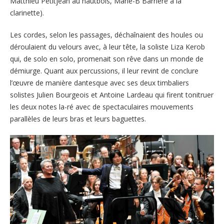
Matthieu Petitjean au hautbois, Marie-B Barrière à la
clarinette).
Les cordes, selon les passages, déchaînaient des houles ou
déroulaient du velours avec, à leur tête, la soliste Liza Kerob
qui, de solo en solo, promenait son rêve dans un monde de
démiurge. Quant aux percussions, il leur revint de conclure
l’œuvre de manière dantesque avec ses deux timbaliers
solistes Julien Bourgeois et Antoine Lardeau qui firent tonitruer
les deux notes la-ré avec de spectaculaires mouvements
parallèles de leurs bras et leurs baguettes.