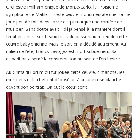
Orchestre Philharmonique de Monte-Carlo, la Troisième
symphonie de Mahler – cette œuvre monumentale que l’on ne
joue peu de fois dans sa vie et qui marque une carrière de
musicien. Sans doute avait-il déjà pensé à la manière dont il
ferait entendre ses beaux traits de basson au milieu de cette
œuvre babylonienne. Mais le sort en a décidé autrement. Au
milieu de l’été, Franck Lavogez est mort subitement. Sa
disparition a semé la consternation au sein de l’orchestre.
Au Grimaldi Forum où fut jouée cette œuvre, dimanche, les
musiciens et le chef ont déposé un à un une rose blanche
devant son portrait. On eut le cœur serré.