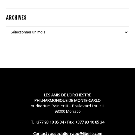
ARCHIVES
Archives
LES AMIS DE L’ORCHESTRE
PHILHARMONIQUE DE MONTE-CARLO
Auditorium Rainier III – Boulevard Louis II
98000 Monaco
T. +377 93 10 85 34 / Fax. +377 93 10 85 34
Contact : association-aop@libello.com