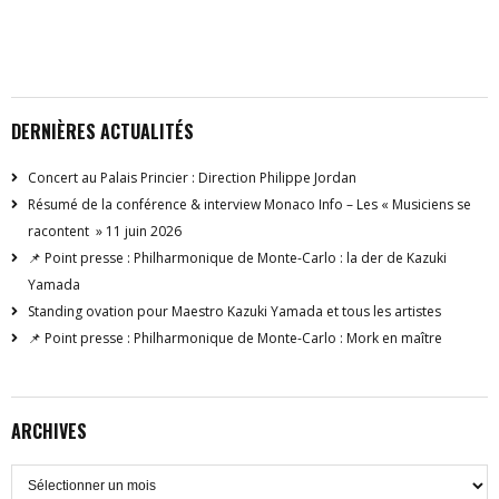
DERNIÈRES ACTUALITÉS
Concert au Palais Princier : Direction Philippe Jordan
Résumé de la conférence & interview Monaco Info – Les « Musiciens se
racontent » 11 juin 2026
📌 Point presse : Philharmonique de Monte-Carlo : la der de Kazuki
Yamada
Standing ovation pour Maestro Kazuki Yamada et tous les artistes
📌 Point presse : Philharmonique de Monte-Carlo : Mork en maître
ARCHIVES
Archives