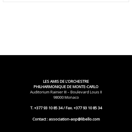
LES AMIS DE L’ORCHESTRE
PHILHARMONIQUE DE MONTE-CARLO
Auditorium Rainier III – Boulevard Louis II
98000 Monaco
T. +377 93 10 85 34 / Fax. +377 93 10 85 34
Contact : association-aop@libello.com