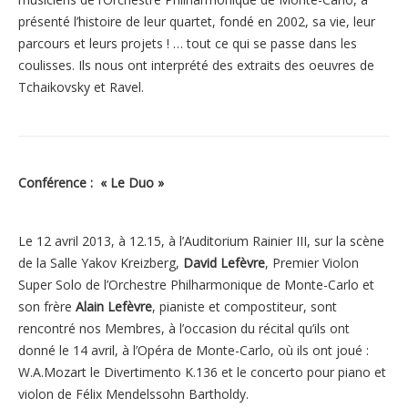
présenté l’histoire de leur quartet, fondé en 2002, sa vie, leur
parcours et leurs projets ! … tout ce qui se passe dans les
coulisses. Ils nous ont interprété des extraits des oeuvres de
Tchaikovsky et Ravel.
Conférence : « Le Duo »
Le 12 avril 2013, à 12.15, à l’Auditorium Rainier III, sur la scène
de la Salle Yakov Kreizberg,
David Lefèvre
, Premier Violon
Super Solo de l’Orchestre Philharmonique de Monte-Carlo et
son frère
Alain Lefèvre
, pianiste et compostiteur, sont
rencontré nos Membres, à l’occasion du récital qu’ils ont
donné le 14 avril, à l’Opéra de Monte-Carlo, où ils ont joué :
W.A.Mozart le Divertimento K.136 et le concerto pour piano et
violon de Félix Mendelssohn Bartholdy.