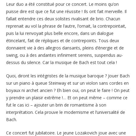
Leur duo a été constitué pour ce concert. Le moins qu’on
puisse dire est que ce fut une réussite ! Ils ont fait merveille. Il
fallait entendre ces deux solistes rivalisant de brio. Chacun
reprenait au vol la phrase de l’autre, l’ornait, la contrepointait,
puis la lui renvoyait plus belle encore, dans un dialogue
étincelant, fait de répliques et de contrepoints. Tous deux
donnaient vie à des allegros dansants, pleins d’énergie et de
swing, ou à des andantes infiniment sereins, suspendus au-
dessus du silence. Car la musique de Bach est tout cela !
Quoi, diront les intégristes de la musique baroque ? Jouer Bach
sur un piano à queue Steinway et sur un violon sans cordes en
boyaux ni archet ancien ? Eh bien oui, on peut le faire ! On peut
y prendre un plaisir extrême !… Et on peut même – comme ce
fut le cas ici – ajouter un brin de romantisme à son
interprétation. Cela prouve le modernisme et l’universalité de
Bach.
Ce concert fut jubilatoire. Le jeune Lozakovich joue avec une