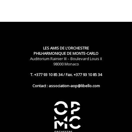
LES AMIS DE L’ORCHESTRE
PHILHARMONIQUE DE MONTE-CARLO
Auditorium Rainier III – Boulevard Louis II
98000 Monaco
T. +377 93 10 85 34 / Fax. +377 93 10 85 34
Contact : association-aop@libello.com