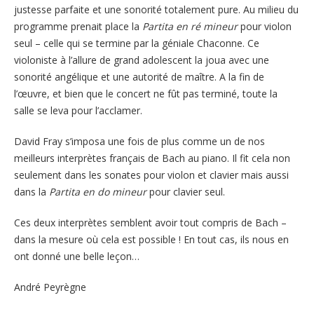
justesse parfaite et une sonorité totalement pure. Au milieu du
programme prenait place la
Partita en ré mineur
pour violon
seul – celle qui se termine par la géniale Chaconne. Ce
violoniste à l’allure de grand adolescent la joua avec une
sonorité angélique et une autorité de maître. A la fin de
l’œuvre, et bien que le concert ne fût pas terminé, toute la
salle se leva pour l’acclamer.
David Fray s’imposa une fois de plus comme un de nos
meilleurs interprètes français de Bach au piano. Il fit cela non
seulement dans les sonates pour violon et clavier mais aussi
dans la
Partita en do mineur
pour clavier seul.
Ces deux interprètes semblent avoir tout compris de Bach –
dans la mesure où cela est possible ! En tout cas, ils nous en
ont donné une belle leçon…
André Peyrègne