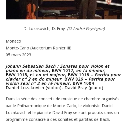
D. Lozakovich, D. Fray
(© André Peyrègne)
Monaco
Monte-Carlo (Auditorium Rainier III)
05 mars 2023
Johann Sebastian Bach :
Sonates pour violon et
piano en do mineur
, BWV 1017,
en fa mineur
,
BWV 1018, et
en mi majeur
, BWV 1016 –
Partita pour
clavier n° 2 en do mineur
, BWV 826 –
Partita pour
violon seul n° 2 en ré mineur
, BWV 1004
Daniel Lozakovich (violon), David Fray (piano)
Dans la série des concerts de musique de chambre organisés
par le Philharmonique de Monte-Carlo, le violoniste Daniel
Lozakovich et le pianiste David Fray se sont produits dans un
programme consacré à des sonates et partitas de Bach.