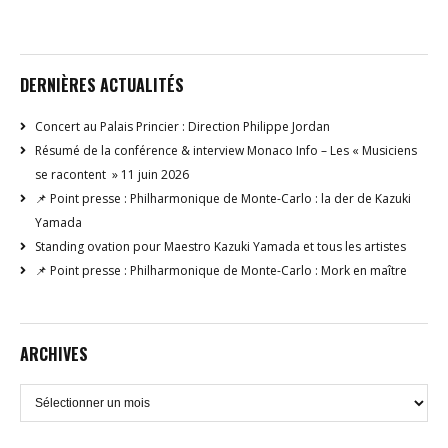
DERNIÈRES ACTUALITÉS
Concert au Palais Princier : Direction Philippe Jordan
Résumé de la conférence & interview Monaco Info – Les « Musiciens
se racontent » 11 juin 2026
📌 Point presse : Philharmonique de Monte-Carlo : la der de Kazuki
Yamada
Standing ovation pour Maestro Kazuki Yamada et tous les artistes
📌 Point presse : Philharmonique de Monte-Carlo : Mork en maître
ARCHIVES
Archives