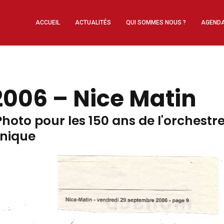
ACCUEIL
ACTUALITÉS
QUI SOMMES NOUS ?
AGEND
2006 – Nice Matin
hoto pour les 150 ans de l'orchestr
nique