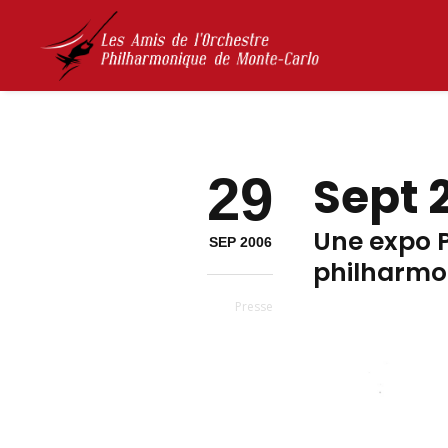
29
Sept 
Une expo P
SEP 2006
philharmo
Presse