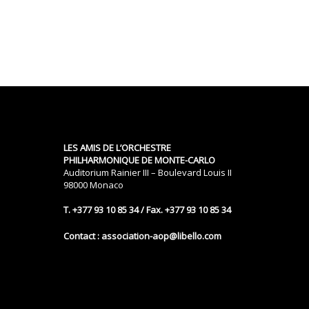
LES AMIS DE L’ORCHESTRE
PHILHARMONIQUE DE MONTE-CARLO
Auditorium Rainier III – Boulevard Louis II
98000 Monaco
T. +377 93 10 85 34 / Fax. +377 93 10 85 34
Contact : association-aop@libello.com