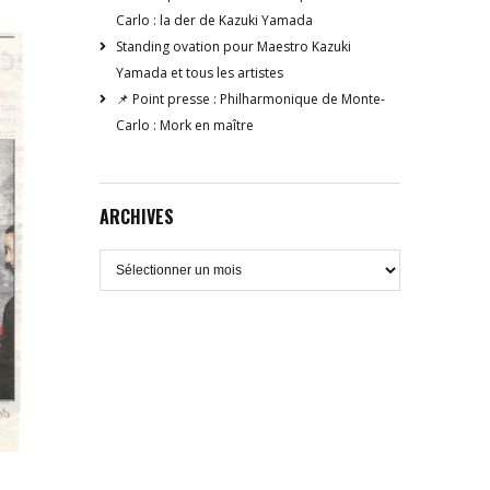
Carlo : la der de Kazuki Yamada
Standing ovation pour Maestro Kazuki
Yamada et tous les artistes
📌 Point presse : Philharmonique de Monte-
Carlo : Mork en maître
ARCHIVES
Archives