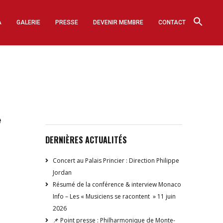
A
GALERIE
PRESSE
DEVENIR MEMBRE
CONTACT
e
DERNIÈRES ACTUALITÉS
Concert au Palais Princier : Direction Philippe
Jordan
Résumé de la conférence & interview Monaco
Info – Les « Musiciens se racontent » 11 juin
2026
📌 Point presse : Philharmonique de Monte-