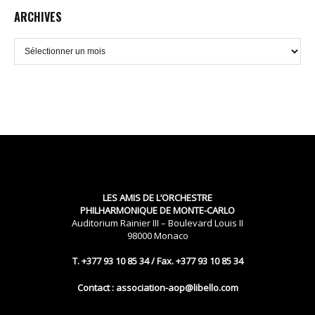
ARCHIVES
Archives
LES AMIS DE L’ORCHESTRE
PHILHARMONIQUE DE MONTE-CARLO
Auditorium Rainier III – Boulevard Louis II
98000 Monaco
T. +377 93 10 85 34 / Fax. +377 93 10 85 34
Contact : association-aop@libello.com