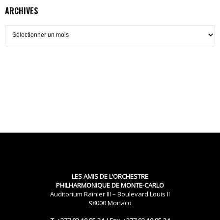
ARCHIVES
Archives
LES AMIS DE L’ORCHESTRE
PHILHARMONIQUE DE MONTE-CARLO
Auditorium Rainier III – Boulevard Louis II
98000 Monaco