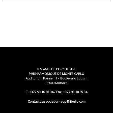
LES AMIS DE L’ORCHESTRE
PHILHARMONIQUE DE MONTE-CARLO
Auditorium Rainier III – Boulevard Louis II
98000 Monaco
T. +377 93 10 85 34 / Fax. +377 93 10 85 34
Contact : association-aop@libello.com