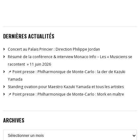
DERNIÈRES ACTUALITÉS
Concert au Palais Princier : Direction Philippe Jordan
Résumé de la conférence & interview Monaco Info – Les « Musiciens se
racontent » 11 juin 2026
📌 Point presse : Philharmonique de Monte-Carlo : la der de Kazuki
Yamada
Standing ovation pour Maestro Kazuki Yamada et tous les artistes
📌 Point presse : Philharmonique de Monte-Carlo : Mork en maître
ARCHIVES
Archives