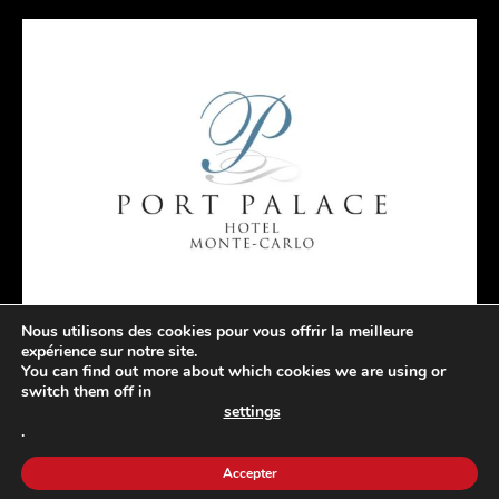
Nous utilisons des cookies pour vous offrir la meilleure
expérience sur notre site.
You can find out more about which cookies we are using or
switch them off in
settings
.
Accepter
© AOPMC.COM | TOUS DROITS RÉSERVÉS |
MENTIONS LÉGALES