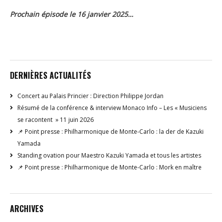
Prochain épisode le 16 janvier 2025…
DERNIÈRES ACTUALITÉS
Concert au Palais Princier : Direction Philippe Jordan
Résumé de la conférence & interview Monaco Info – Les « Musiciens
se racontent » 11 juin 2026
📌 Point presse : Philharmonique de Monte-Carlo : la der de Kazuki
Yamada
Standing ovation pour Maestro Kazuki Yamada et tous les artistes
📌 Point presse : Philharmonique de Monte-Carlo : Mork en maître
ARCHIVES