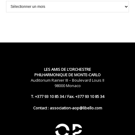
Archives
LES AMIS DE L’ORCHESTRE
PHILHARMONIQUE DE MONTE-CARLO
Auditorium Rainier III – Boulevard Louis II
98000 Monaco
T. +377 93 10 85 34 / Fax. +377 93 10 85 34
Contact : association-aop@libello.com