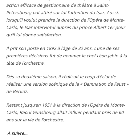
action efficace de gestionnaire de théâtre à Saint-
Petersbourg ont attiré sur lui l’attention du tsar. Aussi,
lorsqu’il voulut prendre la direction de l’Opéra de Monte-
Carlo, le tsar intervint-il auprès du prince Albert 1er pour
qu’il lui donne satisfaction.
Il prit son poste en 1892 à l’âge de 32 ans. L’une de ses
premières décisions fut de nommer le chef Léon Jehin à la
tête de l’orchestre.
Dès sa deuxième saison, il réalisait le coup d’éclat de
réaliser une version scénique de la « Damnation de Faust »
de Berlioz.
Restant jusqu’en 1951 à la direction de l’Opéra de Monte-
Carlo, Raoul Gunsbourg allait influer pendant près de 60
ans sur la vie de l’orchestre.
A suivre…