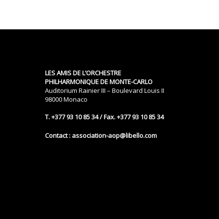
LES AMIS DE L’ORCHESTRE
PHILHARMONIQUE DE MONTE-CARLO
Auditorium Rainier III – Boulevard Louis II
98000 Monaco
T. +377 93 10 85 34 / Fax. +377 93 10 85 34
Contact : association-aop@libello.com