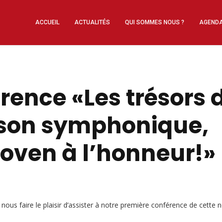
ACCUEIL
ACTUALITÉS
QUI SOMMES NOUS ?
AGEND
rence «Les trésors 
ison symphonique,
oven à l’honneur!»
ous faire le plaisir d’assister à notre première conférence de cette 