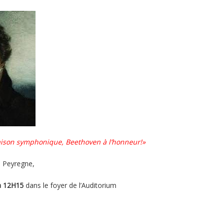
saison symphonique, Beethoven à l’honneur!»
 Peyregne,
à 12H15
dans le foyer de l’Auditorium