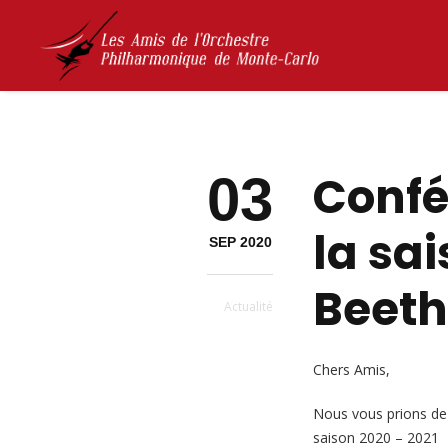
03
Confé
la sa
SEP 2020
Beeth
Actualité
Chers Amis,
Nous vous prions de n
saison 2020 – 2021