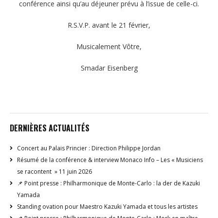
conférence ainsi qu’au déjeuner prévu à l’issue de celle-ci.
R.S.V.P. avant le 21 février,
Musicalement Vôtre,
Smadar Eisenberg
DERNIÈRES ACTUALITÉS
Concert au Palais Princier : Direction Philippe Jordan
Résumé de la conférence & interview Monaco Info – Les « Musiciens
se racontent » 11 juin 2026
📌 Point presse : Philharmonique de Monte-Carlo : la der de Kazuki
Yamada
Standing ovation pour Maestro Kazuki Yamada et tous les artistes