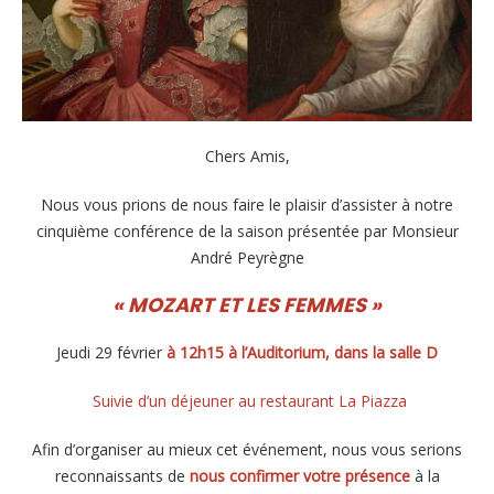
Chers Amis,
Nous vous prions de nous faire le plaisir d’assister à notre
cinquième conférence de la saison présentée par Monsieur
André Peyrègne
« MOZART ET LES FEMMES »
Jeudi 29 février
à 12h15 à l’Auditorium, dans la salle D
Suivie d’un déjeuner au restaurant La Piazza
Afin d’organiser au mieux cet événement, nous vous serions
reconnaissants de
nous confirmer votre présence
à la