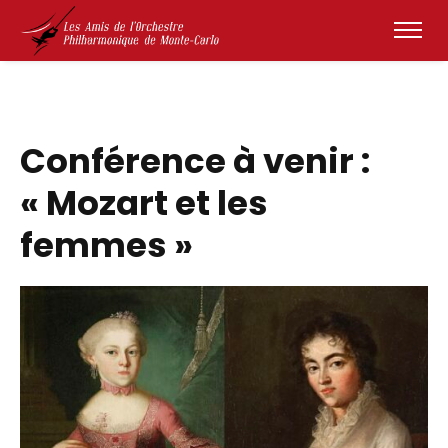
Conférence à venir :
« Mozart et les
femmes »