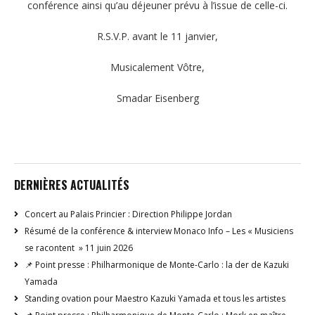
conférence ainsi qu’au déjeuner prévu à l’issue de celle-ci.
R.S.V.P. avant le 11 janvier,
Musicalement Vôtre,
Smadar Eisenberg
DERNIÈRES ACTUALITÉS
Concert au Palais Princier : Direction Philippe Jordan
Résumé de la conférence & interview Monaco Info – Les « Musiciens
se racontent » 11 juin 2026
📌 Point presse : Philharmonique de Monte-Carlo : la der de Kazuki
Yamada
Standing ovation pour Maestro Kazuki Yamada et tous les artistes